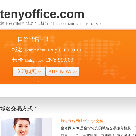
tenyoffice.com
您正在访问的域名可以转让!This domain name is for sale!
一口价出售中！
域名
tenyoffice.com
Domain Name:
售价
CNY 999.00
Listing Price:
立即购买
BUY NOW
>>
>>
域名交易方式：
通过金名网(4.cn) 中介交易
金名网(4.cn)是全球领先的域名交易服务机
简单、安全、专业的第三方服务！ 为了保证交